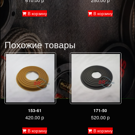
610.00
р
250.00
р
В корзину
В корзину
Похожие товары
153-61
171-50
420.00
р
520.00
р
В корзину
В корзину