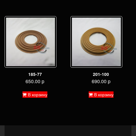
185-77
201-100
650.00
р
690.00
р
В корзину
В корзину