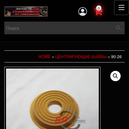
0
HOME
»
ЦЕНТРИРУЮЩИЕ ШАЙБЫ
» 90-26