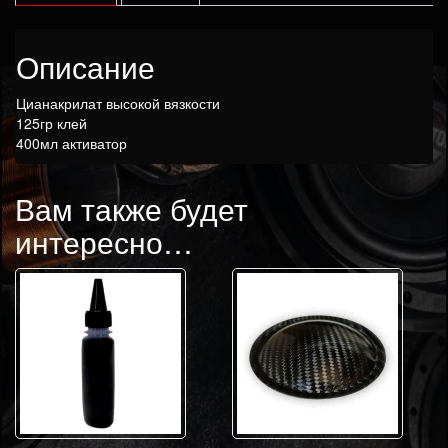
Akfix
125гр
Описание
Цианакрилат высокой вязкости
125гр клей
400мл активатор
Вам также будет
интересно…