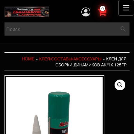
0
HOME
»
КЛЕЯ/СОСТАВЫ/АКСЕССУАРЫ
» КЛЕЙ ДЛЯ
СБОРКИ ДИНАМИКОВ AKFIX 125ГР