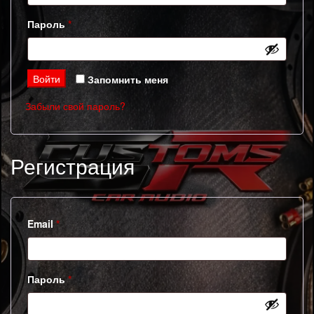
Обязательно
Пароль
*
Войти
Запомнить меня
Забыли свой пароль?
Регистрация
Обязательно
Email
*
Обязательно
Пароль
*