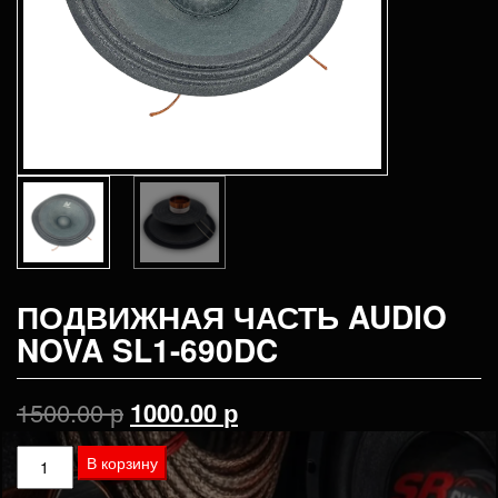
ПОДВИЖНАЯ ЧАСТЬ AUDIO
NOVA SL1-690DC
Первоначальная
Текущая
1500.00
р
1000.00
р
цена
цена:
Количество
В корзину
товара
составляла
1000.00 р.