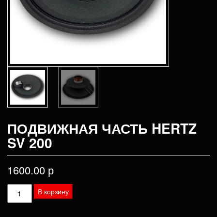
ПОДВИЖНАЯ ЧАСТЬ HERTZ
SV 200
1600.00
р
Количество
В корзину
товара
Подвижная