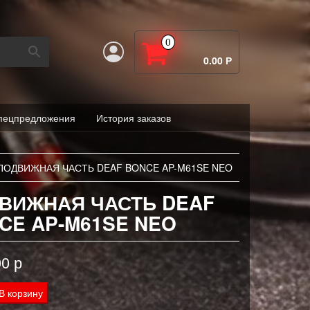
0
0.00 Р
пецпредложения
История заказов
ПОДВИЖНАЯ ЧАСТЬ DEAF BONCE AP-M61SE NEO
ВИЖНАЯ ЧАСТЬ DEAF
CE AP-M61SE NEO
00
р
тво
В корзину