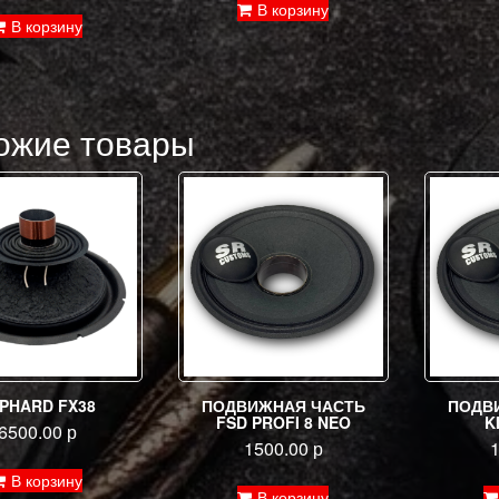
В корзину
В корзину
ожие товары
PHARD FX38
ПОДВИЖНАЯ ЧАСТЬ
ПОДВ
FSD PROFI 8 NEO
K
6500.00
р
1500.00
р
В корзину
В корзину