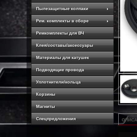
Пылезащитные колпаки
Рем. комплекты в сборе
Ремкомплекты для ВЧ
Клея/составы/аксессуары
Материалы для катушек
Подводящие провода
Уплотнители/кольца
Корзины
Магниты
Спецпредложения
ОПИСА