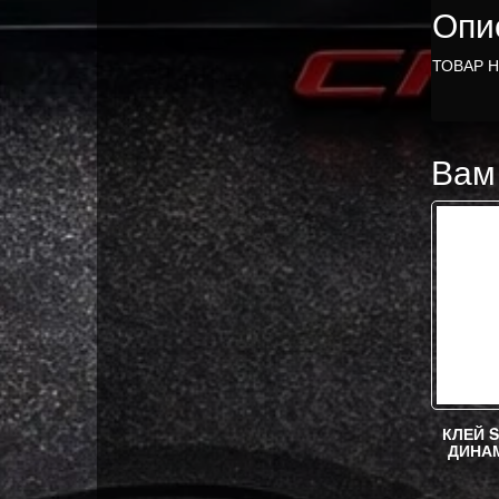
Опи
ТОВАР 
Вам
КЛЕЙ 
ДИНА