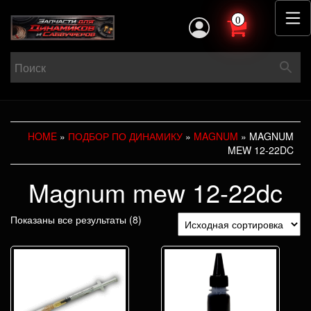
0
HOME
»
ПОДБОР ПО ДИНАМИКУ
»
MAGNUM
» MAGNUM
MEW 12-22DC
Magnum mew 12-22dc
Показаны все результаты (8)