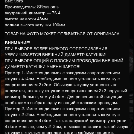
Вес: 95гр
Производитель: SRcustoms
внутренний диаметр — 76.4
высота намотки 48мм
полная высота катушки 100мм
ТОВАР НА ФОТО МОЖЕТ ОТЛИЧАТЬСЯ ОТ ОРИГИНАЛА
ВНИМАНИЕ!
ПРИ ВЫБОРЕ БОЛЕЕ НИЗКОГО СОПРОТИВЛЕНИЯ
УВЕЛИЧИВАЕТСЯ ВНЕШНИЙ ДИАМЕТР КАТУШКИ!
ПРИ ВЫБОРЕ ОПЦИЙ С ПЛОСКИМ ПРОВОДОМ ВНЕШНИЙ
ДИАМЕТР КАТУШКИ УМЕНЬШАЕТСЯ!
Пример 1. Имеется динамик с заводским сопротивлением
катушек 4+4ом. Необходимо на него установить катушку с
сопротивлением 2+2ом. Обычную катушку установить не
получится, так как у катушки с сопротивлением 2+2 наружный
диаметр больше, чем у 4+4ом. Для решения этой ситуации
необходимо выбрать одну из опций с плоским проводом.
Пример 2. Имеется динамик с заводским сопротивлением
катушек 2+2ом. Необходимо на него установить катушку с
сопротивлением 4+4ом. Так как наружный диаметр у катушки
4+4ом меньше, чем у 2+2ом, то можно поставить как обычную
катушку с круглым проводом, так и с любыми опциями.