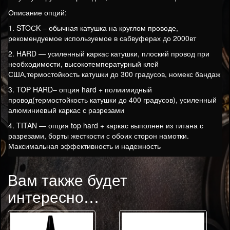
Описание опций:
1. STOСK – обычная катушка на круглом проводе,
рекомендуемое используемое в сабвуферах до 2000вт
2. HARD — усиленный каркас катушки, плоский провод при
необходимости, высокотемпературный клей
США,термостойкость катушки до 300 градусов, номекс бандаж
3. TOP HARD– опция hard + полиимидный
провод(термостойкость катушки до 400 градусов), усиленный
алюминиевый каркас с разрезами
4. TITAN — опция top hard + каркас выполнен из титана с
разрезами, борты жесткости с обоих сторон намотки.
Максимальная эффективность и надежность
Вам также будет
интересно…