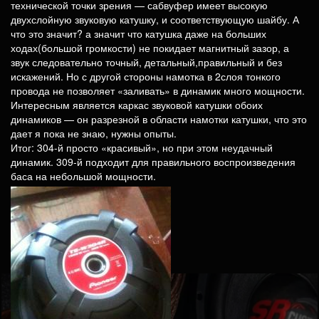
технической точки зрения — сабвуфер имеет высокую
двухслойную звуковую катушку, и соответствующую шайбу. А
что это значит? а значит что катушка даже на больших
ходах(большой громкости) не покидает магнитный зазор, а
звук следовательно точный, детальный,правильный и без
искажений. Но с другой стороны намотка в 2слоя тонкого
провода не позволяет «заливать» в динамик много мощности.
Интересным является каркас звуковой катушки обоих
динамиков — он разрезной в области намотки катушки, что это
дает я пока не знаю, нужны опыты.
Итог: 304-й просто «красивый», но при этом неудачный
динамик. 309-й подходит для правильного воспроизведения
баса на небольшой мощности.