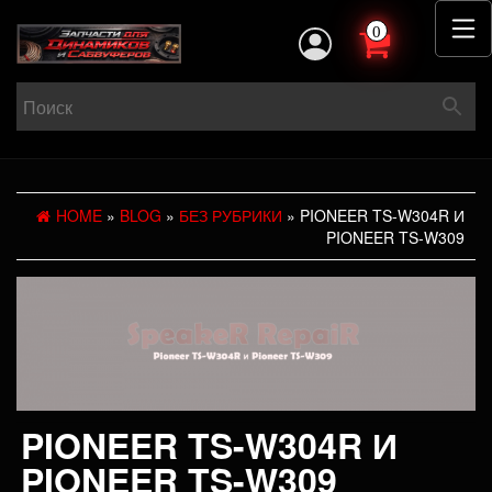
0
HOME
»
BLOG
»
БЕЗ РУБРИКИ
» PIONEER TS-W304R И
PIONEER TS-W309
PIONEER TS-W304R И
PIONEER TS-W309