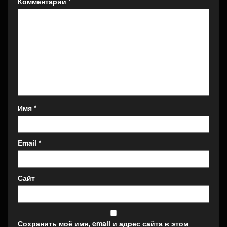
Комментарий
*
Имя
*
Email
*
Сайт
Сохранить моё имя, email и адрес сайта в этом