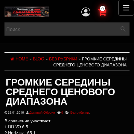
0
HOME
»
BLOG
»
БЕЗ РУБРИКИ
» ГРОМКИЕ СЕРЕДИНЫ
СРЕДНЕГО ЦЕНОВОГО ДИАПАЗОНА
ГРОМКИЕ СЕРЕДИНЫ
СРЕДНЕГО ЦЕНОВОГО
ДИАПАЗОНА
29.01.2016
Дмитрий Оборин
0
Без рубрики
,
В сравнении участвуют:
1.DD VO 6.5
2.Hertz sv 165.1