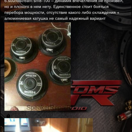
6.soundstream sm8-100 – динамик впечатления не произвел,
но и плохого в нем нету. Единственное стоит бояться
перебора мощности, отсутствие какого либо охлаждения +
алюминиевая катушка не самый надежный вариант