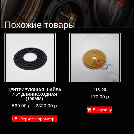
Похожие товары
ЦЕНТРИРУЮЩАЯ ШАЙБА
113-20
7,5″ ДЛИННОХОДНАЯ
170.00
р
(190ММ)
560.00
р
–
2320.00
р
В корзину
Этот
Выберите параметры
товар
имеет
несколько