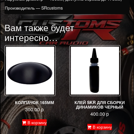
Производитель — SRcustoms
Вам также будет
интересно…
КОЛПАЧОК 165ММ
КЛЕЙ SKR ДЛЯ СБОРКИ
ДИНАМИКОВ ЧЕРНЫЙ
300.00
р
400.00
р
В корзину
В корзину