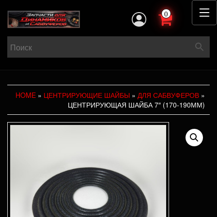
0
HOME
»
ЦЕНТРИРУЮЩИЕ ШАЙБЫ
»
ДЛЯ САБВУФЕРОВ
»
ЦЕНТРИРУЮЩАЯ ШАЙБА 7″ (170-190ММ)