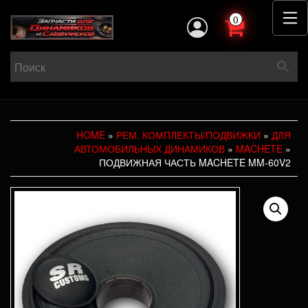
0
HOME
»
РЕМ. КОМПЛЕКТЫ/ПОДВИЖКИ
»
ДЛЯ
АВТОМОБИЛЬНЫХ ДИНАМИКОВ
»
MACHETE
»
ПОДВИЖНАЯ ЧАСТЬ MACHETE MM-60V2