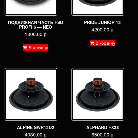
ПОДВИЖНАЯ ЧАСТЬ FSD
PRIDE JUNIOR 12
PROFI 6 — NEO
4200.00
р
1300.00
р
В корзину
В корзину
ALPINE SWR12D2
ALPHARD FX38
4080.00
р
6500.00
р