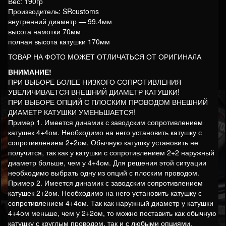
Вес: 190гр
Производитель: SRcustoms
внутренний диаметр — 99.4мм
высота намотки 70мм
полная высота катушки 170мм
ТОВАР НА ФОТО МОЖЕТ ОТЛИЧАТЬСЯ ОТ ОРИГИНАЛА
ВНИМАНИЕ!
ПРИ ВЫБОРЕ БОЛЕЕ НИЗКОГО СОПРОТИВЛЕНИЯ
УВЕЛИЧИВАЕТСЯ ВНЕШНИЙ ДИАМЕТР КАТУШКИ!
ПРИ ВЫБОРЕ ОПЦИЙ С ПЛОСКИМ ПРОВОДОМ ВНЕШНИЙ
ДИАМЕТР КАТУШКИ УМЕНЬШАЕТСЯ!
Пример 1. Имеется динамик с заводским сопротивлением
катушек 4+4ом. Необходимо на него установить катушку с
сопротивлением 2+2ом. Обычную катушку установить не
получится, так как у катушки с сопротивлением 2+2 наружный
диаметр больше, чем у 4+4ом. Для решения этой ситуации
необходимо выбрать одну из опций с плоским проводом.
Пример 2. Имеется динамик с заводским сопротивлением
катушек 2+2ом. Необходимо на него установить катушку с
сопротивлением 4+4ом. Так как наружный диаметр у катушки
4+4ом меньше, чем у 2+2ом, то можно поставить как обычную
катушку с круглым проводом, так и с любыми опциями.