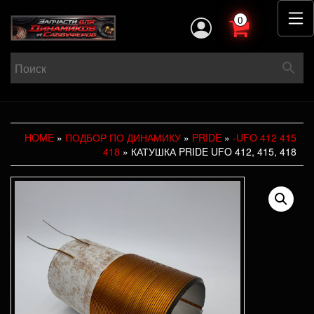
0
HOME
»
ПОДБОР ПО ДИНАМИКУ
»
PRIDE
»
-UFO 412 415
418
» КАТУШКА PRIDE UFO 412, 415, 418