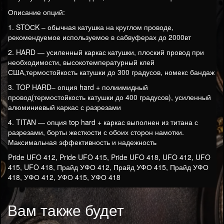
Описание опций:
1. STOСK – обычная катушка на круглом проводе,
рекомендуемое используемое в сабвуферах до 2000вт
2. HARD — усиленный каркас катушки, плоский провод при
необходимости, высокотемпературный клей
США,термостойкость катушки до 300 градусов, номекс бандаж
3. TOP HARD– опция hard + полиимидный
провод(термостойкость катушки до 400 градусов), усиленный
алюминиевый каркас с разрезами
4. TITAN — опция top hard + каркас выполнен из титана с
разрезами, борты жесткости с обоих сторон намотки.
Максимальная эффективность и надежность
Pride UFO 412, Pride UFO 415, Pride UFO 418, UFO 412, UFO
415, UFO 418, Прайд УФО 412, Прайд УФО 415, Прайд УФО
418, УФО 412, УФО 415, УФО 418
Вам также будет