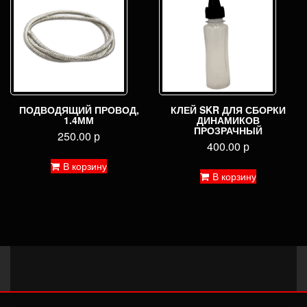
можн
выбра
на
стран
товар
ПОДВОДЯЩИЙ ПРОВОД,
КЛЕЙ SKR ДЛЯ СБОРКИ
1.4ММ
ДИНАМИКОВ
ПРОЗРАЧНЫЙ
250.00
р
400.00
р
В корзину
В корзину