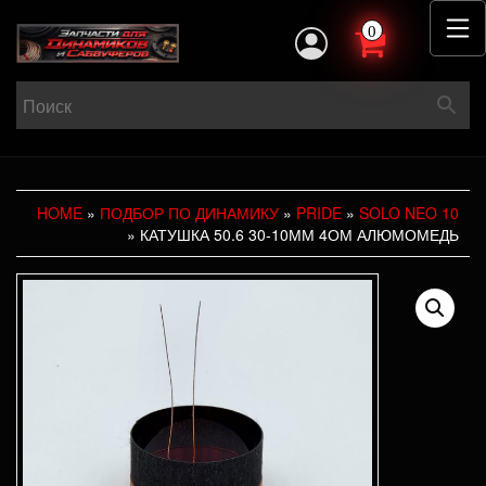
0
HOME
»
ПОДБОР ПО ДИНАМИКУ
»
PRIDE
»
SOLO NEO 10
» КАТУШКА 50.6 30-10ММ 4ОМ АЛЮМОМЕДЬ