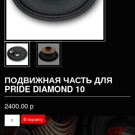
ПОДВИЖНАЯ ЧАСТЬ ДЛЯ
PRIDE DIAMOND 10
2400.00
р
Количество
В корзину
товара
Подвижная