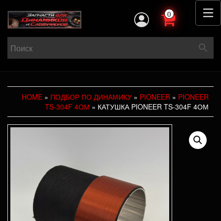
0
HOME
»
ПОДБОР ПО ДИНАМИКУ
»
PIONEER
»
PIONEER
TS-304F 4ОМ
» КАТУШКА PIONEER TS-304F 4ОМ