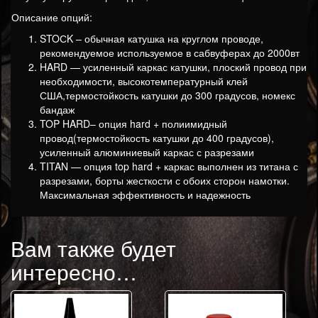
Описание опций:
STOСK – обычная катушка на круглом проводе,
рекомендуемое используемое в сабвуферах до 2000вт
HARD — усиленный каркас катушки, плоский провод при
необходимости, высокотемпературный клей
США,термостойкость катушки до 300 градусов, номекс
бандаж
TOP HARD– опция hard + полиимидный
провод(термостойкость катушки до 400 градусов),
усиленный алюминиевый каркас с разрезами
TITAN — опция top hard + каркас выполнен из титана с
разрезами, борты жесткости с обоих сторон намотки.
Максимальная эффективность и надежность
Вам также будет
интересно…