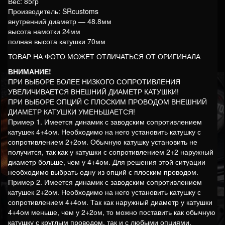
Вес: 85гр
Производитель: SRcustoms
внутренний диаметр — 48.8мм
высота намотки 24мм
полная высота катушки 70мм
ТОВАР НА ФОТО МОЖЕТ ОТЛИЧАТЬСЯ ОТ ОРИГИНАЛА
ВНИМАНИЕ!
ПРИ ВЫБОРЕ БОЛЕЕ НИЗКОГО СОПРОТИВЛЕНИЯ
УВЕЛИЧИВАЕТСЯ ВНЕШНИЙ ДИАМЕТР КАТУШКИ!
ПРИ ВЫБОРЕ ОПЦИЙ С ПЛОСКИМ ПРОВОДОМ ВНЕШНИЙ
ДИАМЕТР КАТУШКИ УМЕНЬШАЕТСЯ!
Пример 1. Имеется динамик с заводским сопротивлением
катушек 4+4ом. Необходимо на него установить катушку с
сопротивлением 2+2ом. Обычную катушку установить не
получится, так как у катушки с сопротивлением 2+2 наружный
диаметр больше, чем у 4+4ом. Для решения этой ситуации
необходимо выбрать одну из опций с плоским проводом.
Пример 2. Имеется динамик с заводским сопротивлением
катушек 2+2ом. Необходимо на него установить катушку с
сопротивлением 4+4ом. Так как наружный диаметр у катушки
4+4ом меньше, чем у 2+2ом, то можно поставить как обычную
катушку с круглым проводом, так и с любыми опциями.