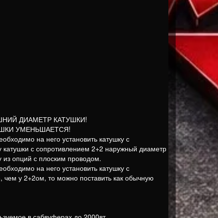
ШНИЙ ДИАМЕТР КАТУШКИ!
ШКИ УМЕНЬШАЕТСЯ!
обходимо на него установить катушку с
 у катушки с сопротивлением 2+2 наружный диаметр
 из опций с плоским проводом.
обходимо на него установить катушку с
 чем у 2+2ом, то можно поставить как обычную
ьзуемое в сабвуферах до 2000вт