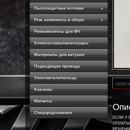
Пылезащитные колпаки
Рем. комплекты в сборе
Ремкомплекты для ВЧ
Клея/составы/аксессуары
Материалы для катушек
Подводящие провода
Уплотнители/кольца
ОПИСА
Корзины
Магниты
Опи
Спецпредложения
ЕСЛИ У
ОПЛАТЫ
РЕШЕНИ