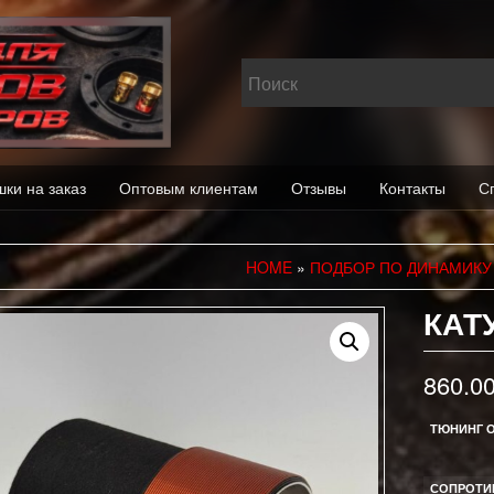
шки на заказ
Оптовым клиентам
Отзывы
Контакты
С
HOME
»
ПОДБОР ПО ДИНАМИКУ
КАТ
860.0
ТЮНИНГ 
СОПРОТИ