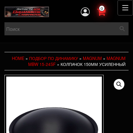
0
HOME
»
ПОДБОР ПО ДИНАМИКУ
»
MAGNUM
»
MAGNUM
MBW 15-24SF
» КОЛПАЧОК 150ММ УСИЛЕННЫЙ