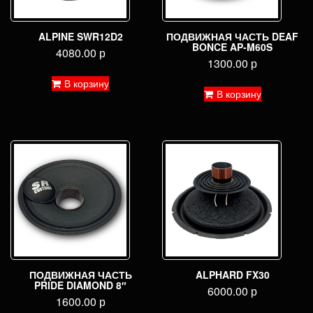
ALPINE SWR12D2
ПОДВИЖНАЯ ЧАСТЬ DEAF
BONCE AP-M60S
4080.00
р
1300.00
р
В корзину
В корзину
ПОДВИЖНАЯ ЧАСТЬ
ALPHARD FX30
PRIDE DIAMOND 8″
6000.00
р
1600.00
р