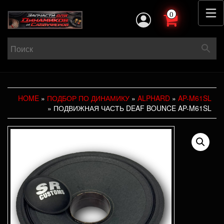
0
HOME
»
ПОДБОР ПО ДИНАМИКУ
»
ALPHARD
»
AP-M61SL
» ПОДВИЖНАЯ ЧАСТЬ DEAF BOUNCE AP-M61SL