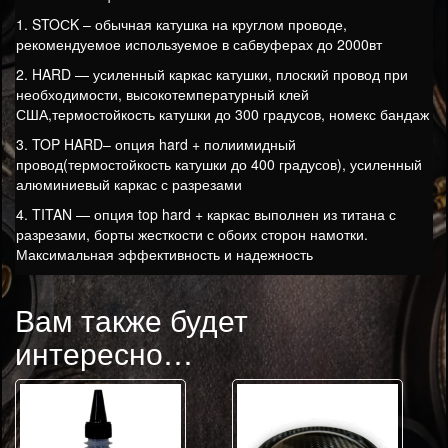
1. STOСK – обычная катушка на круглом проводе,
рекомендуемое используемое в сабвуферах до 2000вт
2. HARD — усиленный каркас катушки, плоский провод при
необходимости, высокотемпературный клей
США,термостойкость катушки до 300 градусов, номекс бандаж
3. TOP HARD– опция hard + полиимидный
провод(термостойкость катушки до 400 градусов), усиленный
алюминиевый каркас с разрезами
4. TITAN — опция top hard + каркас выполнен из титана с
разрезами, борты жесткости с обоих сторон намотки.
Максимальная эффективность и надежность
Вам также будет
интересно…