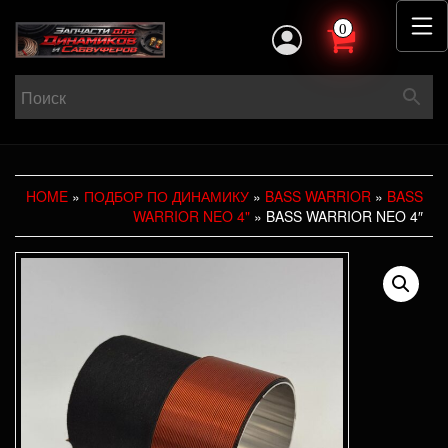
0
HOME
»
ПОДБОР ПО ДИНАМИКУ
»
BASS WARRIOR
»
BASS
WARRIOR NEO 4"
» BASS WARRIOR NEO 4″