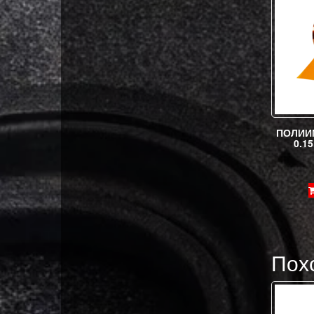
ПОЛИИ
0.1
Пох