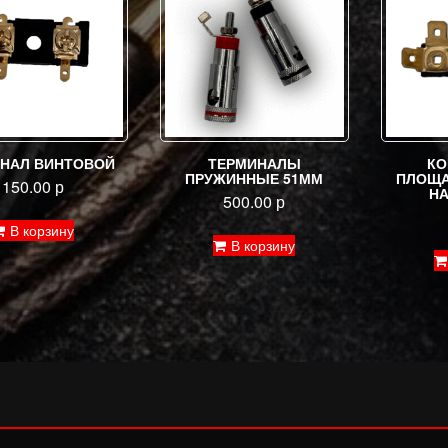
НАЛ ВИНТОВОЙ
ТЕРМИНАЛЫ
КО
ПРУЖИННЫЕ 51ММ
ПЛОЩА
150.00
р
Н
500.00
р
В корзину
В корзину