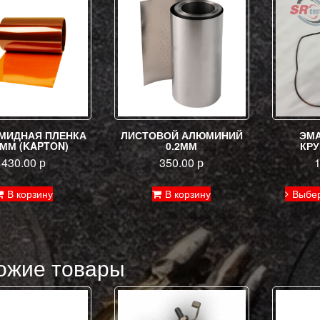
МИДНАЯ ПЛЕНКА
ЛИСТОВОЙ АЛЮМИНИЙ
ЭМ
5ММ (KAPTON)
0.2ММ
КРУ
430.00
р
350.00
р
В корзину
В корзину
Выбе
ожие товары