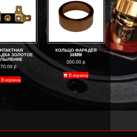
товара.
НТАКТНАЯ
КОЛЬЦО ФАРАДЕЯ
ДКА ЗОЛОТОЕ
38MM
АПЫЛЕНИЕ
300.00
р
70.00
р
В корзину
В корзину