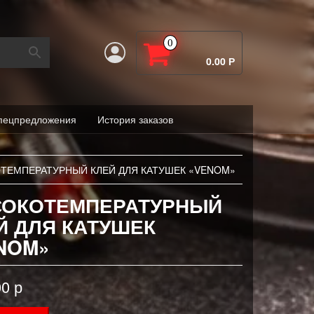
0
0.00 Р
пецпредложения
История заказов
ТЕМПЕРАТУРНЫЙ КЛЕЙ ДЛЯ КАТУШЕК «VENOM»
ОКОТЕМПЕРАТУРНЫЙ
Й ДЛЯ КАТУШЕК
NOM»
00
р