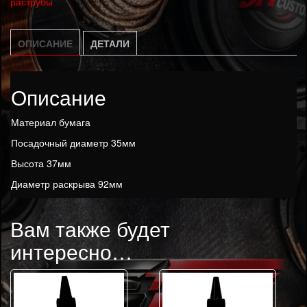
раструбы
широкополосных
динамиков
35мм
ОПИСАНИЕ
ДЕТАЛИ
Описание
Материал бумага
Посадочный диаметр 35мм
Высота 37мм
Диаметр раскрыва 92мм
Вам также будет
интересно…