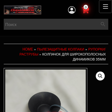
0
HOME
»
ПЫЛЕЗАЩИТНЫЕ КОЛПАКИ
»
РУПОРКИ/
РАСТРУБЫ
» КОЛПАЧОК ДЛЯ ШИРОКОПОЛОСНЫХ
ДИНАМИКОВ 35ММ