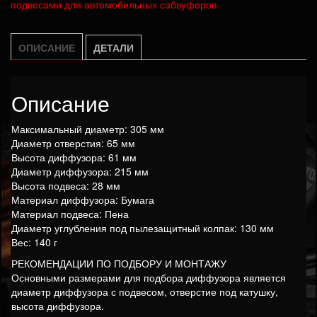
подвесами для автомобильных сабвуферов
ОПИСАНИЕ
ДЕТАЛИ
Описание
Максимальный диаметр:
305 мм
Диаметр отверстия:
65 мм
Высота диффузора:
61 мм
Диаметр диффузора:
215 мм
Высота подвеса:
28 мм
Материал диффузора:
Бумага
Материал подвеса:
Пена
Диаметр углубления под пылезащитный колпак: 130 мм
Вес: 140 г
РЕКОМЕНДАЦИИ ПО ПОДБОРУ И МОНТАЖУ
Основными размерами для подбора диффузора является
диаметр диффузора с подвесом, отверстие под катушку,
высота диффузора.