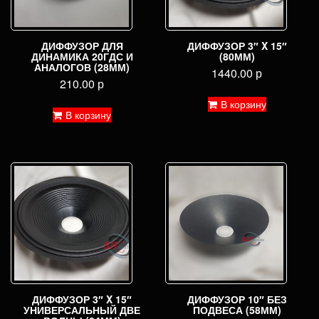
ДИФФУЗОР ДЛЯ
ДИФФУЗОР 3″ X 15″
ДИНАМИКА 20ГДС И
(80ММ)
АНАЛОГОВ (28ММ)
1440.00
р
210.00
р
В корзину
В корзину
ДИФФУЗОР 3″ X 15″
ДИФФУЗОР 10″ БЕЗ
УНИВЕРСАЛЬНЫЙ ДВЕ
ПОДВЕСА (58ММ)