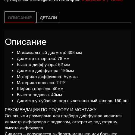
высота
62мм,
отверстие
ОПИСАНИЕ
ДЕТАЛИ
78мм,
megaroll
Описание
v3
Максимальный диаметр: 308 мм
Диаметр отверстия: 78 мм
Высота диффузора: 62 мм
Диаметр диффузора: 195мм
Материал диффузора: Бумага
Материал подвеса: ППУ
Ширина подвеса: 40мм
Высота подвеса: 40мм
Диаметр углубления под пылезащитный колпак: 150mm
РЕКОМЕНДАЦИИ ПО ПОДБОРУ И МОНТАЖУ
Основными размерами для подбора диффузора является
диаметр диффузора с подвесом, отверстие под катушку,
высота диффузора.
Диаметр – допускается выбирать меньшее или большее