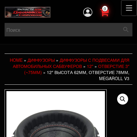
0
HOME
»
ДИФФУЗОРЫ
»
ДИФФУЗОРЫ С ПОДВЕСАМИ ДЛЯ
АВТОМОБИЛЬНЫХ САБВУФЕРОВ
»
12"
»
ОТВЕРСТИЕ 3″
(~75ММ)
» 12″ ВЫСОТА 62ММ, ОТВЕРСТИЕ 78ММ,
MEGAROLL V3