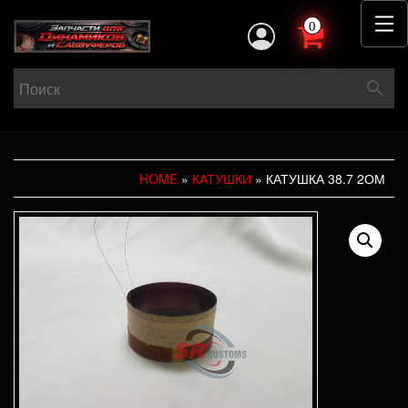
0
HOME
»
КАТУШКИ
» КАТУШКА 38.7 2ОМ