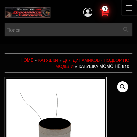
0
HOME
»
КАТУШКИ
»
ДЛЯ ДИНАМИКОВ - ПОДБОР ПО
МОДЕЛИ
» КАТУШКА MOMO HE-810