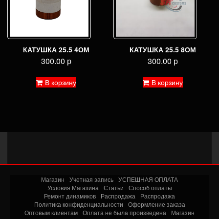
странице
товара.
КАТУШКА 25.5 4ОМ
КАТУШКА 25.5 8ОМ
300.00
р
300.00
р
В корзину
В корзину
Магазин
Учетная запись
УСПЕШНАЯ ОПЛАТА
Условия Магазина
Статьи
Способ оплаты
Ремонт динамиков
Распродажа
Распродажа
Политика конфиденциальности
Оформление заказа
Оптовым клиентам
Оплата не была произведена
Магазин