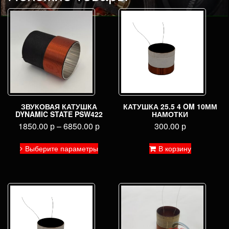
ЗВУКОВАЯ КАТУШКА
КАТУШКА 25.5 4 OM 10ММ
DYNAMIC STATE PSW422
НАМОТКИ
1850.00
р
–
6850.00
р
300.00
р
Этот
Выберите параметры
В корзину
товар
имеет
несколько
вариаций.
Опции
можно
выбрать
на