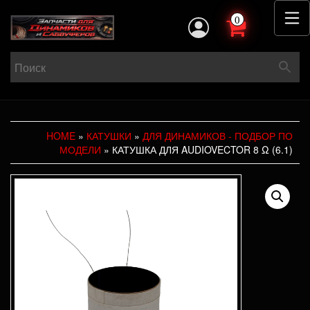
0
HOME
»
КАТУШКИ
»
ДЛЯ ДИНАМИКОВ - ПОДБОР ПО
МОДЕЛИ
» КАТУШКА ДЛЯ AUDIOVECTOR 8 Ω (6.1)