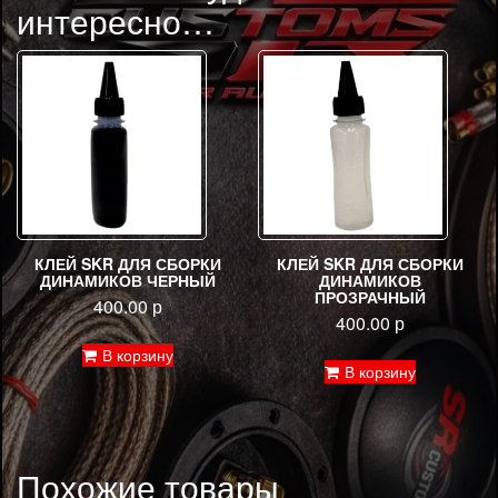
интересно…
КЛЕЙ SKR ДЛЯ СБОРКИ
КЛЕЙ SKR ДЛЯ СБОРКИ
ДИНАМИКОВ ЧЕРНЫЙ
ДИНАМИКОВ
ПРОЗРАЧНЫЙ
400.00
р
400.00
р
В корзину
В корзину
Похожие товары