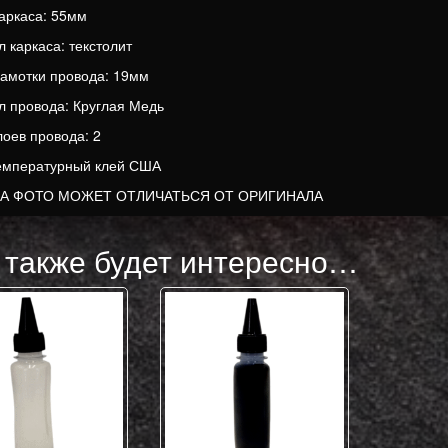
аркаса: 55мм
 каркаса: текстолит
амотки провода: 19мм
 провода: Круглая Медь
лоев провода: 2
емпературный клей США
НА ФОТО МОЖЕТ ОТЛИЧАТЬСЯ ОТ ОРИГИНАЛА
 также будет интересно…