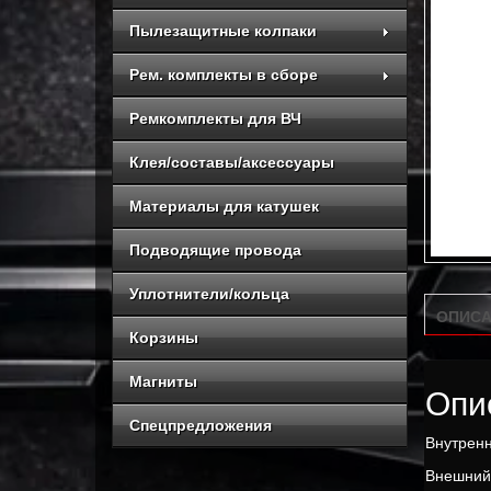
Пылезащитные колпаки
Рем. комплекты в сборе
Ремкомплекты для ВЧ
Клея/составы/аксессуары
Материалы для катушек
Подводящие провода
Уплотнители/кольца
ОПИСА
Корзины
Магниты
Опи
Спецпредложения
Внутренн
Внешний 