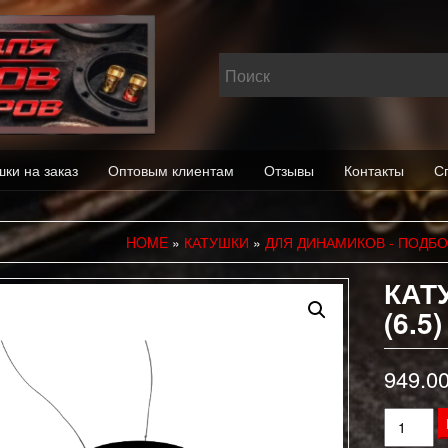
шки на заказ
Оптовым клиентам
Отзывы
Контакты
С
HOME
»
КАТУШКИ
»
ДЛЯ ДИНАМИКОВ - ПОДБ
КАТ
(6.5)
949.0
Количес
товара