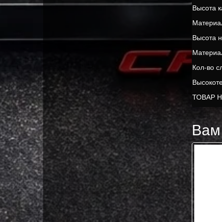
Высота к
Материал
Высота н
Материал
Кол-во с
Высокот
ТОВАР 
Вам