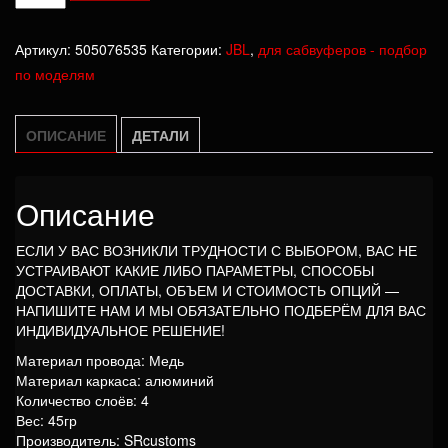
товара
Катушка
Артикул:
505076535
Категории:
JBL
,
для сабвуферов - подбор
Jbl
по моделям
gt4
ОПИСАНИЕ
ДЕТАЛИ
Описание
ЕСЛИ У ВАС ВОЗНИКЛИ ТРУДНОСТИ С ВЫБОРОМ, ВАС НЕ
УСТРАИВАЮТ КАКИЕ ЛИБО ПАРАМЕТРЫ, СПОСОБЫ
ДОСТАВКИ, ОПЛАТЫ, ОБЪЕМ И СТОИМОСТЬ ОПЦИЙ —
НАПИШИТЕ НАМ И МЫ ОБЯЗАТЕЛЬНО ПОДБЕРЁМ ДЛЯ ВАС
ИНДИВИДУАЛЬНОЕ РЕШЕНИЕ!
Материал провода: Медь
Материал каркаса: алюминий
Количество слоёв: 4
Вес: 45гр
Производитель: SRcustoms