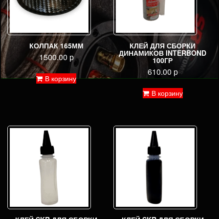
КОЛПАК 165ММ
КЛЕЙ ДЛЯ СБОРКИ
ДИНАМИКОВ INTERBOND
1500.00
р
100ГР
610.00
р
В корзину
В корзину