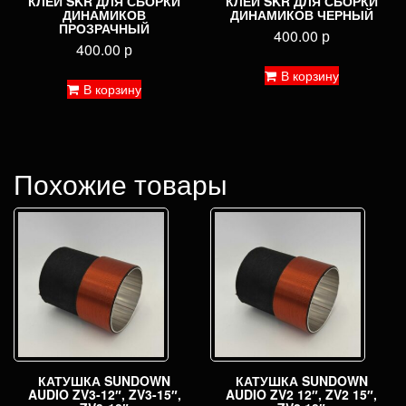
КЛЕЙ SKR ДЛЯ СБОРКИ
КЛЕЙ SKR ДЛЯ СБОРКИ
ДИНАМИКОВ
ДИНАМИКОВ ЧЕРНЫЙ
ПРОЗРАЧНЫЙ
400.00
р
400.00
р
В корзину
В корзину
Похожие товары
КАТУШКА SUNDOWN
КАТУШКА SUNDOWN
AUDIO ZV3-12″, ZV3-15″,
AUDIO ZV2 12″, ZV2 15″,