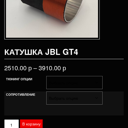
КАТУШКА JBL GT4
2510.00
р
–
3910.00
р
ТЮНИНГ ОПЦИИ
СОПРОТИВЛЕНИЕ
Количество
В корзину