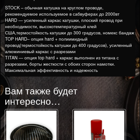
STOСK – обычная катушка на круглом проводе,
рекомендуемое используемое в сабвуферах до 2000вт
HARD — усиленный каркас катушки, плоский провод при
необходимости, высокотемпературный клей
США,термостойкость катушки до 300 градусов, номекс бандаж
TOP HARD– опция hard + полиимидный
провод(термостойкость катушки до 400 градусов), усиленный
алюминиевый каркас с разрезами
TITAN — опция top hard + каркас выполнен из титана с
разрезами, борты жесткости с обоих сторон намотки.
Максимальная эффективность и надежность
Вам также будет
интересно…