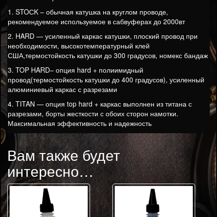
1. STOСK – обычная катушка на круглом проводе,
рекомендуемое используемое в сабвуферах до 2000вт
2. HARD — усиленный каркас катушки, плоский провод при
необходимости, высокотемпературный клей
США,термостойкость катушки до 300 градусов, номекс бандаж
3. TOP HARD– опция hard + полиимидный
провод(термостойкость катушки до 400 градусов), усиленный
алюминиевый каркас с разрезами
4. TITAN — опция top hard + каркас выполнен из титана с
разрезами, борты жесткости с обоих сторон намотки.
Максимальная эффективность и надежность
Вам также будет
интересно…