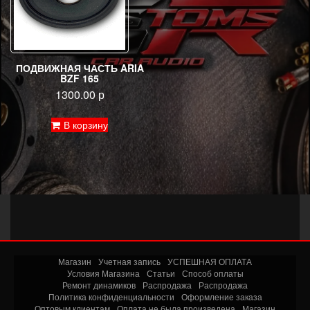
ПОДВИЖНАЯ ЧАСТЬ ARIA
BZF 165
1300.00
р
В корзину
Магазин
Учетная запись
УСПЕШНАЯ ОПЛАТА
Условия Магазина
Статьи
Способ оплаты
Ремонт динамиков
Распродажа
Распродажа
Политика конфиденциальности
Оформление заказа
Оптовым клиентам
Оплата не была произведена
Магазин