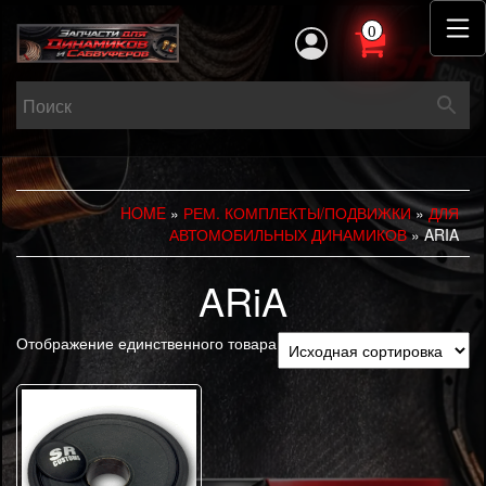
0
HOME
»
РЕМ. КОМПЛЕКТЫ/ПОДВИЖКИ
»
ДЛЯ
АВТОМОБИЛЬНЫХ ДИНАМИКОВ
» ARIA
ARiA
Отображение единственного товара