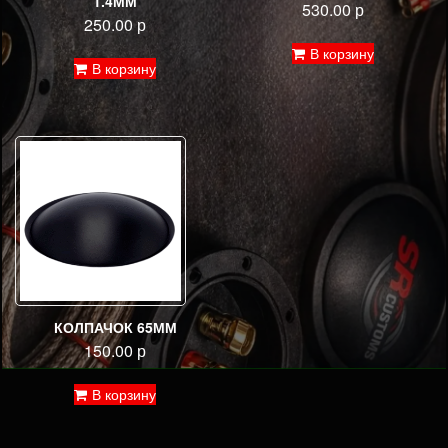
1.4ММ
530.00
р
250.00
р
В корзину
В корзину
КОЛПАЧОК 65ММ
150.00
р
В корзину