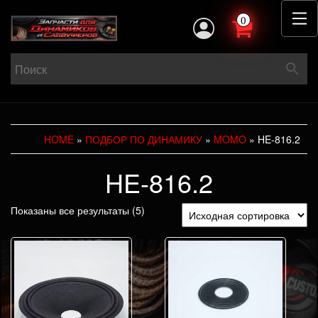
0
HOME
»
ПОДБОР ПО ДИНАМИКУ
»
MOMO
» HE-816.2
HE-816.2
Показаны все результаты (5)