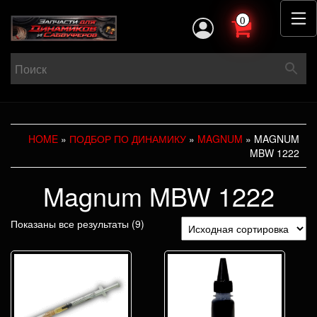
0
HOME
»
ПОДБОР ПО ДИНАМИКУ
»
MAGNUM
» MAGNUM
MBW 1222
Magnum MBW 1222
Показаны все результаты (9)