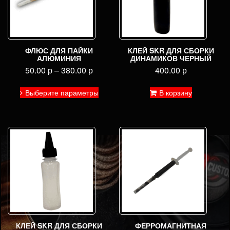
ФЛЮС ДЛЯ ПАЙКИ
КЛЕЙ SKR ДЛЯ СБОРКИ
АЛЮМИНИЯ
ДИНАМИКОВ ЧЕРНЫЙ
50.00
р
–
380.00
р
400.00
р
Этот
Выберите параметры
В корзину
товар
имеет
несколько
вариаций.
Опции
можно
выбрать
на
странице
товара.
КЛЕЙ SKR ДЛЯ СБОРКИ
ФЕРРОМАГНИТНАЯ