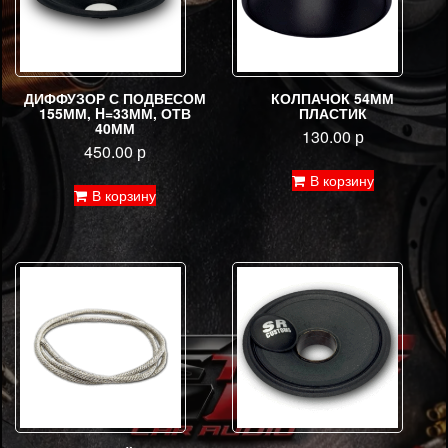
ДИФФУЗОР С ПОДВЕСОМ
КОЛПАЧОК 54ММ
155ММ, H=33ММ, ОТВ
ПЛАСТИК
40ММ
130.00
р
450.00
р
В корзину
В корзину