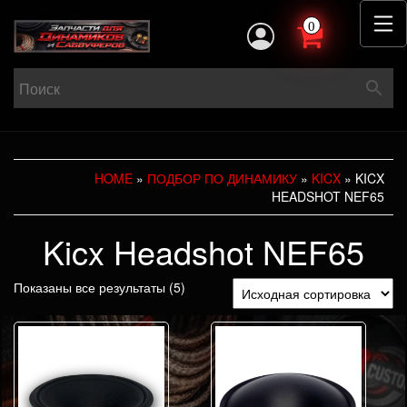
0
HOME
»
ПОДБОР ПО ДИНАМИКУ
»
KICX
» KICX
HEADSHOT NEF65
Kicx Headshot NEF65
Показаны все результаты (5)