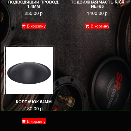
ПОДВОДЯЩИЙ ПРОВОД,
ПОДВИЖНАЯ ЧАСТЬ KICX
1.4ММ
NEF65
250.00
р
1400.00
р
В корзину
В корзину
КОЛПАЧОК 54ММ
130.00
р
В корзину