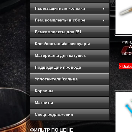
Пылезащитные колпаки
Рем. комплекты в сборе
Ремкомплекты для ВЧ
ФЛЮ
Клея/составы/аксессуары
50.
Материалы для катушек
Выбе
Подводящие провода
Уплотнители/кольца
Корзины
Магниты
Спецпредложения
ФИЛЬТР ПО ЦЕНЕ