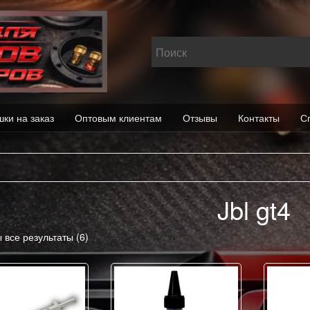
шки на заказ
Оптовым клиентам
Отзывы
Контакты
С
Jbl gt4
 все результаты (6)