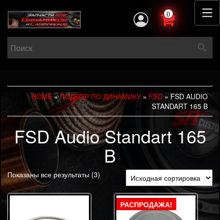
0
HOME
»
ПОДБОР ПО ДИНАМИКУ
»
FSD
» FSD AUDIO
STANDART 165 B
FSD Audio Standart 165
B
Показаны все результаты (3)
РАСПРОДАЖА!