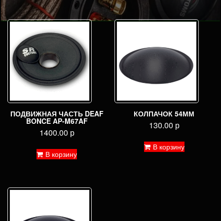
ПОДВИЖНАЯ ЧАСТЬ DEAF
КОЛПАЧОК 54ММ
BONCE AP-M67AF
130.00
р
1400.00
р
В корзину
В корзину