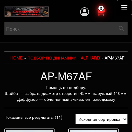
0
HOME
»
ПОДБОР ПО ДИНАМИКУ
»
ALPHARD
» AP-M67AF
AP-M67AF
Помощь по подбору:
Шайба — выбрать диаметр отверстия 45мм, наружный 110мм.
Диффузор — облегченный эквивалент заводскому
Показаны все результаты (11)