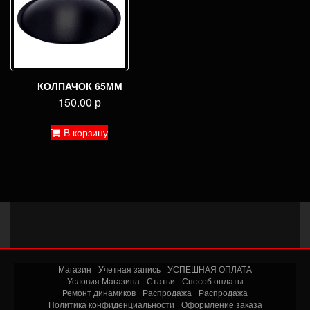
КОЛПАЧОК 65ММ
150.00
р
В корзину
Магазин
Учетная запись
УСПЕШНАЯ ОПЛАТА
Условия Магазина
Статьи
Способ оплаты
Ремонт динамиков
Распродажа
Распродажа
Политика конфиденциальности
Оформление заказа