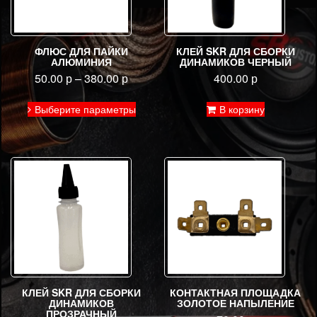
ФЛЮС ДЛЯ ПАЙКИ
КЛЕЙ SKR ДЛЯ СБОРКИ
АЛЮМИНИЯ
ДИНАМИКОВ ЧЕРНЫЙ
50.00
р
–
380.00
р
400.00
р
Этот
Выберите параметры
В корзину
товар
имеет
несколько
вариаций.
Опции
можно
выбрать
на
странице
товара.
КЛЕЙ SKR ДЛЯ СБОРКИ
КОНТАКТНАЯ ПЛОЩАДКА
ДИНАМИКОВ
ЗОЛОТОЕ НАПЫЛЕНИЕ
ПРОЗРАЧНЫЙ