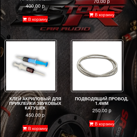
70.00
р
400.00
р
В корзину
В корзину
КЛЕЙ АКРИЛОВЫЙ ДЛЯ
ПОДВОДЯЩИЙ ПРОВОД,
ПРИКЛЕЙКИ ЗВУКОВЫХ
1.4ММ
КАТУШЕК
250.00
р
450.00
р
В корзину
В корзину