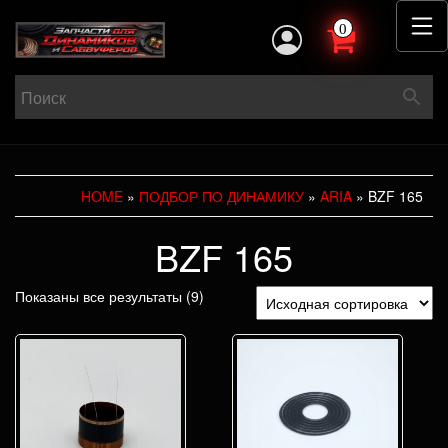
0
HOME
»
ПОДБОР ПО ДИНАМИКУ
»
ARIA
» BZF 165
BZF 165
Показаны все результаты (9)