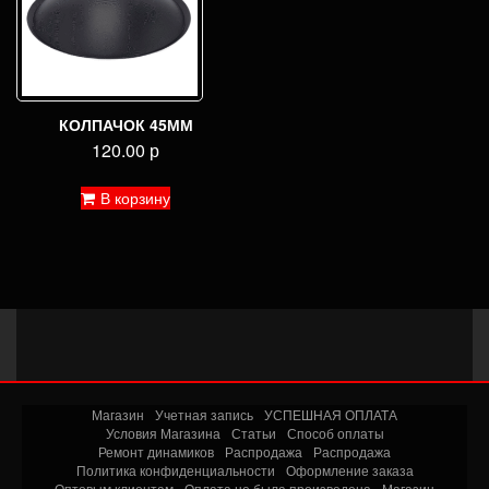
КОЛПАЧОК 45ММ
120.00
р
В корзину
Магазин
Учетная запись
УСПЕШНАЯ ОПЛАТА
Условия Магазина
Статьи
Способ оплаты
Ремонт динамиков
Распродажа
Распродажа
Политика конфиденциальности
Оформление заказа
Оптовым клиентам
Оплата не была произведена
Магазин