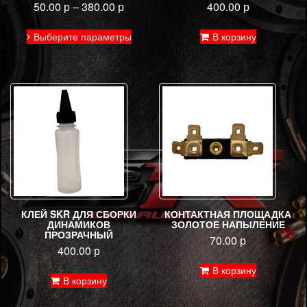
50.00
р
–
380.00
р
400.00
р
Этот
Выберите параметры
В корзину
товар
имеет
несколько
вариаций.
Опции
можно
выбрать
на
странице
товара.
КЛЕЙ SKR ДЛЯ СБОРКИ
КОНТАКТНАЯ ПЛОЩАДКА
ДИНАМИКОВ
ЗОЛОТОЕ НАПЫЛЕНИЕ
ПРОЗРАЧНЫЙ
70.00
р
400.00
р
В корзину
В корзину