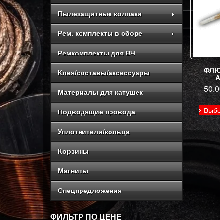
Пылезащитные колпаки
Рем. комплекты в сборе
Ремкомплекты для ВЧ
ФЛЮ
Клея/составы/аксессуары
50.
Материалы для катушек
Выбе
Подводящие провода
Уплотнители/кольца
Корзины
Магниты
Спецпредложения
ФИЛЬТР ПО ЦЕНЕ