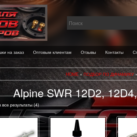
шки на заказ
Оптовым клиентам
Отзывы
Контакты
С
HOME
»
ПОДБОР ПО ДИНАМИКУ
Alpine SWR 12D2, 12D4
 все результаты (4)