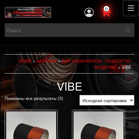
0
HOME
»
КАТУШКИ
»
ДЛЯ САБВУФЕРОВ - ПОДБОР ПО
МОДЕЛЯМ
» VIBE
VIBE
Показаны все результаты (3)