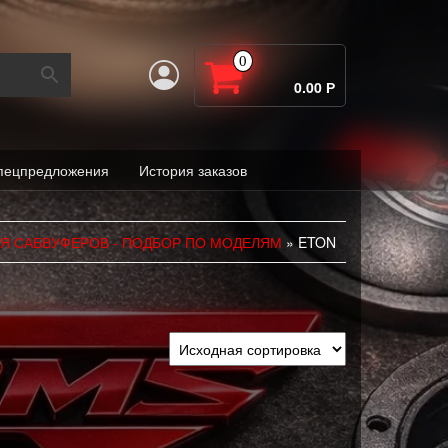
0
0.00 Р
пецпредложения
История заказов
Я САБВУФЕРОВ - ПОДБОР ПО МОДЕЛЯМ
» ETON