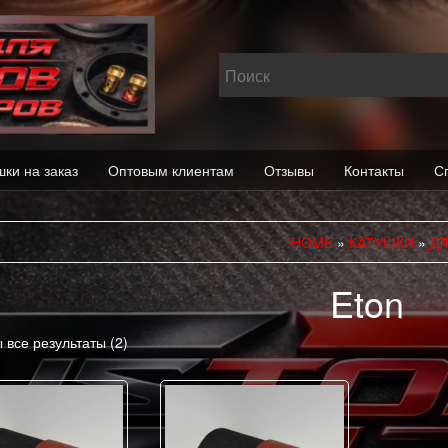
шки на заказ
Оптовым клиентам
Отзывы
Контакты
С
HOME
»
КАТУШКИ
»
ДЛ
Eton
 все результаты (2)