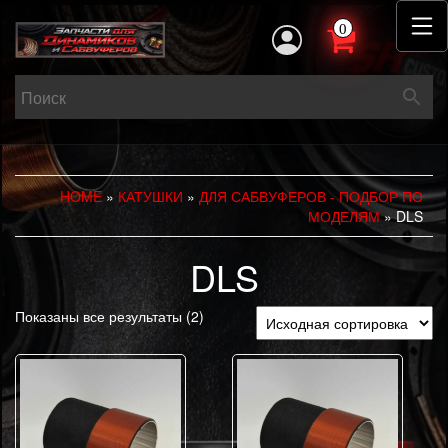
0
HOME
»
КАТУШКИ
»
ДЛЯ САБВУФЕРОВ - ПОДБОР ПО
МОДЕЛЯМ
» DLS
DLS
Показаны все результаты (2)