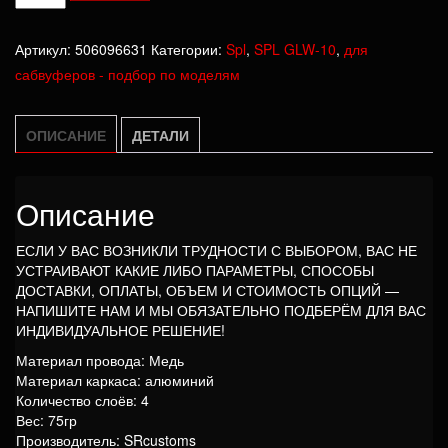
товара
Катушка
Артикул:
506096631
Категории:
Spl
,
SPL GLW-10
,
для
SPL
сабвуферов - подбор по моделям
GLW-
10
ОПИСАНИЕ
ДЕТАЛИ
Описание
ЕСЛИ У ВАС ВОЗНИКЛИ ТРУДНОСТИ С ВЫБОРОМ, ВАС НЕ
УСТРАИВАЮТ КАКИЕ ЛИБО ПАРАМЕТРЫ, СПОСОБЫ
ДОСТАВКИ, ОПЛАТЫ, ОБЪЕМ И СТОИМОСТЬ ОПЦИЙ —
НАПИШИТЕ НАМ И МЫ ОБЯЗАТЕЛЬНО ПОДБЕРЁМ ДЛЯ ВАС
ИНДИВИДУАЛЬНОЕ РЕШЕНИЕ!
Материал провода: Медь
Материал каркаса: алюминий
Количество слоёв: 4
Вес: 75гр
Производитель: SRcustoms