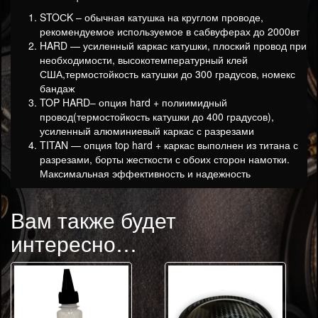
STOСK – обычная катушка на круглом проводе,
рекомендуемое используемое в сабвуферах до 2000вт
HARD — усиленный каркас катушки, плоский провод при
необходимости, высокотемпературный клей
США,термостойкость катушки до 300 градусов, номекс
бандаж
TOP HARD– опция hard + полиимидный
провод(термостойкость катушки до 400 градусов),
усиленный алюминиевый каркас с разрезами
TITAN — опция top hard + каркас выполнен из титана с
разрезами, борты жесткости с обоих сторон намотки.
Максимальная эффективность и надежность
Вам также будет
интересно…