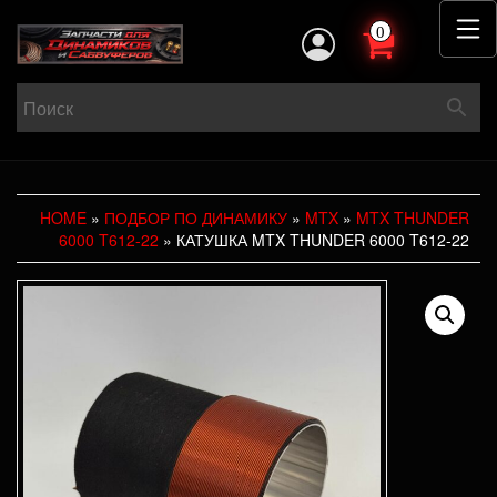
0
HOME
»
ПОДБОР ПО ДИНАМИКУ
»
MTX
»
MTX THUNDER
6000 T612-22
» КАТУШКА MTX THUNDER 6000 T612-22