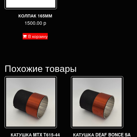
КОЛПАК 165ММ
1500.00
р
В корзину
Похожие товары
КАТУШКА MTX T615-44
КАТУШКА DEAF BONCE SA