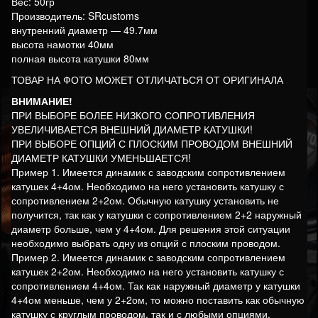
Вес: 50гр
Производитель: SRcustoms
внутренний диаметр — 49.7мм
высота намотки 40мм
полная высота катушки 80мм
ТОВАР НА ФОТО МОЖЕТ ОТЛИЧАТЬСЯ ОТ ОРИГИНАЛА
ВНИМАНИЕ!
ПРИ ВЫБОРЕ БОЛЕЕ НИЗКОГО СОПРОТИВЛЕНИЯ
УВЕЛИЧИВАЕТСЯ ВНЕШНИЙ ДИАМЕТР КАТУШКИ!
ПРИ ВЫБОРЕ ОПЦИЙ С ПЛОСКИМ ПРОВОДОМ ВНЕШНИЙ
ДИАМЕТР КАТУШКИ УМЕНЬШАЕТСЯ!
Пример 1. Имеется динамик с заводским сопротивлением
катушек 4+4ом. Необходимо на него установить катушку с
сопротивлением 2+2ом. Обычную катушку установить не
получится, так как у катушки с сопротивлением 2+2 наружный
диаметр больше, чем у 4+4ом. Для решения этой ситуации
необходимо выбрать одну из опций с плоским проводом.
Пример 2. Имеется динамик с заводским сопротивлением
катушек 2+2ом. Необходимо на него установить катушку с
сопротивлением 4+4ом. Так как наружный диаметр у катушки
4+4ом меньше, чем у 2+2ом, то можно поставить как обычную
катушку с круглым проводом, так и с любыми опциями.