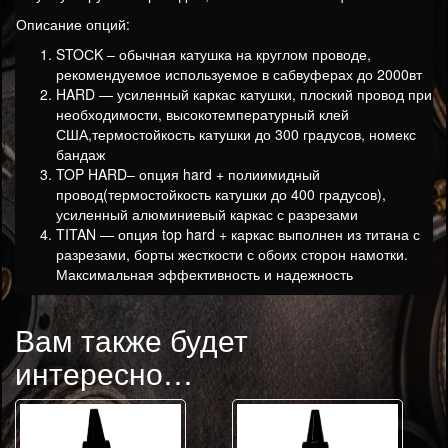
Описание опций:
STOСK – обычная катушка на круглом проводе,
рекомендуемое используемое в сабвуферах до 2000вт
HARD — усиленный каркас катушки, плоский провод при
необходимости, высокотемпературный клей
США,термостойкость катушки до 300 градусов, номекс
бандаж
TOP HARD– опция hard + полиимидный
провод(термостойкость катушки до 400 градусов),
усиленный алюминиевый каркас с разрезами
TITAN — опция top hard + каркас выполнен из титана с
разрезами, борты жесткости с обоих сторон намотки.
Максимальная эффективность и надежность
Вам также будет
интересно…