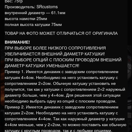
Вес: 75гр
Производитель: SRcustoms
внутренний диаметр — 61.1мм
высота намотки 25мм
полная высота катушки 75мм
ТОВАР НА ФОТО МОЖЕТ ОТЛИЧАТЬСЯ ОТ ОРИГИНАЛА
ВНИМАНИЕ!
ПРИ ВЫБОРЕ БОЛЕЕ НИЗКОГО СОПРОТИВЛЕНИЯ
УВЕЛИЧИВАЕТСЯ ВНЕШНИЙ ДИАМЕТР КАТУШКИ!
ПРИ ВЫБОРЕ ОПЦИЙ С ПЛОСКИМ ПРОВОДОМ ВНЕШНИЙ
ДИАМЕТР КАТУШКИ УМЕНЬШАЕТСЯ!
Пример 1. Имеется динамик с заводским сопротивлением
катушек 4+4ом. Необходимо на него установить катушку с
сопротивлением 2+2ом. Обычную катушку установить не
получится, так как у катушки с сопротивлением 2+2 наружный
диаметр больше, чем у 4+4ом. Для решения этой ситуации
необходимо выбрать одну из опций с плоским проводом.
Пример 2. Имеется динамик с заводским сопротивлением
катушек 2+2ом. Необходимо на него установить катушку с
сопротивлением 4+4ом. Так как наружный диаметр у катушки
4+4ом меньше, чем у 2+2ом, то можно поставить как обычную
катушку с круглым проводом, так и с любыми опциями.