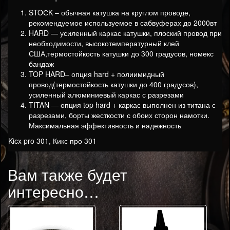
STOСK – обычная катушка на круглом проводе,
рекомендуемое используемое в сабвуферах до 2000вт
HARD — усиленный каркас катушки, плоский провод при
необходимости, высокотемпературный клей
США,термостойкость катушки до 300 градусов, номекс
бандаж
TOP HARD– опция hard + полиимидный
провод(термостойкость катушки до 400 градусов),
усиленный алюминиевый каркас с разрезами
TITAN — опция top hard + каркас выполнен из титана с
разрезами, борты жесткости с обоих сторон намотки.
Максимальная эффективность и надежность
Kicx pro 301, Кикс про 301
Вам также будет
интересно…