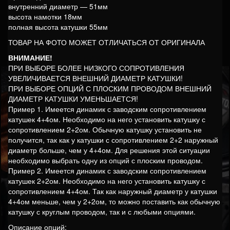
внутренний диаметр — 51мм
высота намотки 18мм
полная высота катушки 55мм
ТОВАР НА ФОТО МОЖЕТ ОТЛИЧАТЬСЯ ОТ ОРИГИНАЛА
ВНИМАНИЕ!
ПРИ ВЫБОРЕ БОЛЕЕ НИЗКОГО СОПРОТИВЛЕНИЯ
УВЕЛИЧИВАЕТСЯ ВНЕШНИЙ ДИАМЕТР КАТУШКИ!
ПРИ ВЫБОРЕ ОПЦИЙ С ПЛОСКИМ ПРОВОДОМ ВНЕШНИЙ
ДИАМЕТР КАТУШКИ УМЕНЬШАЕТСЯ!
Пример 1. Имеется динамик с заводским сопротивлением
катушек 4+4ом. Необходимо на него установить катушку с
сопротивлением 2+2ом. Обычную катушку установить не
получится, так как у катушки с сопротивлением 2+2 наружный
диаметр больше, чем у 4+4ом. Для решения этой ситуации
необходимо выбрать одну из опций с плоским проводом.
Пример 2. Имеется динамик с заводским сопротивлением
катушек 2+2ом. Необходимо на него установить катушку с
сопротивлением 4+4ом. Так как наружный диаметр у катушки
4+4ом меньше, чем у 2+2ом, то можно поставить как обычную
катушку с круглым проводом, так и с любыми опциями.
Описание опций: