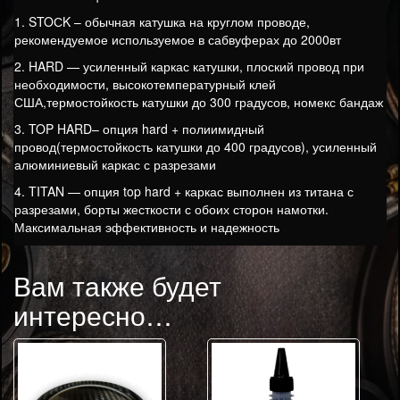
1. STOСK – обычная катушка на круглом проводе,
рекомендуемое используемое в сабвуферах до 2000вт
2. HARD — усиленный каркас катушки, плоский провод при
необходимости, высокотемпературный клей
США,термостойкость катушки до 300 градусов, номекс бандаж
3. TOP HARD– опция hard + полиимидный
провод(термостойкость катушки до 400 градусов), усиленный
алюминиевый каркас с разрезами
4. TITAN — опция top hard + каркас выполнен из титана с
разрезами, борты жесткости с обоих сторон намотки.
Максимальная эффективность и надежность
Вам также будет
интересно…