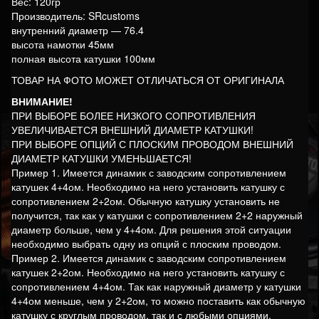
Вес: 120гр
Производитель: SRcustoms
внутренний диаметр — 76.4
высота намотки 45мм
полная высота катушки 100мм
ТОВАР НА ФОТО МОЖЕТ ОТЛИЧАТЬСЯ ОТ ОРИГИНАЛА
ВНИМАНИЕ!
ПРИ ВЫБОРЕ БОЛЕЕ НИЗКОГО СОПРОТИВЛЕНИЯ
УВЕЛИЧИВАЕТСЯ ВНЕШНИЙ ДИАМЕТР КАТУШКИ!
ПРИ ВЫБОРЕ ОПЦИЙ С ПЛОСКИМ ПРОВОДОМ ВНЕШНИЙ
ДИАМЕТР КАТУШКИ УМЕНЬШАЕТСЯ!
Пример 1. Имеется динамик с заводским сопротивлением
катушек 4+4ом. Необходимо на него установить катушку с
сопротивлением 2+2ом. Обычную катушку установить не
получится, так как у катушки с сопротивлением 2+2 наружный
диаметр больше, чем у 4+4ом. Для решения этой ситуации
необходимо выбрать одну из опций с плоским проводом.
Пример 2. Имеется динамик с заводским сопротивлением
катушек 2+2ом. Необходимо на него установить катушку с
сопротивлением 4+4ом. Так как наружный диаметр у катушки
4+4ом меньше, чем у 2+2ом, то можно поставить как обычную
катушку с круглым проводом, так и с любыми опциями.