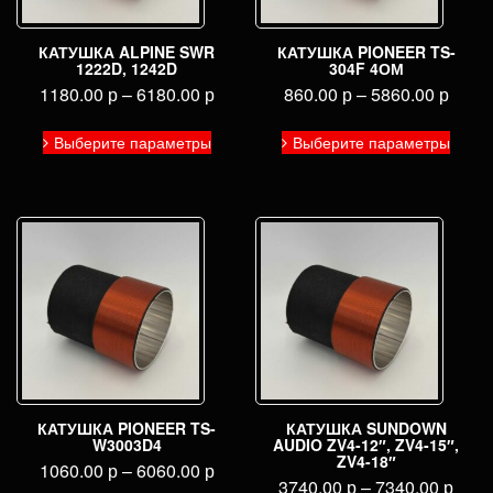
КАТУШКА ALPINE SWR
КАТУШКА PIONEER TS-
1222D, 1242D
304F 4ОМ
1180.00
р
–
6180.00
р
860.00
р
–
5860.00
р
Этот
Этот
Выберите параметры
Выберите параметры
товар
товар
имеет
имее
несколько
неско
вариаций.
вариа
Опции
Опци
можно
можн
выбрать
выбра
на
на
странице
стран
товара.
товар
КАТУШКА PIONEER TS-
КАТУШКА SUNDOWN
W3003D4
AUDIO ZV4-12″, ZV4-15″,
ZV4-18″
1060.00
р
–
6060.00
р
3740.00
р
–
7340.00
р