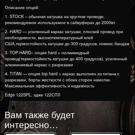
Описание опций:
1. STOСK – обычная катушка на круглом проводе,
рекомендуемое используемое в сабвуферах до 2000вт
2. HARD — усиленный каркас катушки, плоский провод при
необходимости, высокотемпературный клей
США,термостойкость катушки до 300 градусов, номекс бандаж
3. TOP HARD– опция hard + полиимидный
провод(термостойкость катушки до 400 градусов), усиленный
алюминиевый каркас с разрезами
4. TITAN — опция top hard + каркас выполнен из титана с
разрезами, борты жесткости с обоих сторон намотки.
Максимальная эффективность и надежность
Edge 122SPL, эдже 122СПЛ
Вам также будет
интересно…