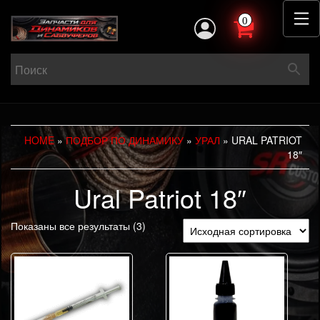
0
HOME
»
ПОДБОР ПО ДИНАМИКУ
»
УРАЛ
» URAL PATRIOT
18″
Ural Patriot 18″
Показаны все результаты (3)