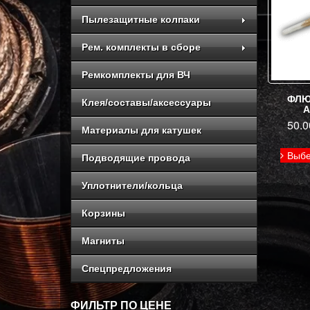
Пылезащитные колпаки
Рем. комплекты в сборе
Ремкомплекты для ВЧ
ФЛЮ
Клея/составы/аксессуары
50.
Материалы для катушек
Выбе
Подводящие провода
Уплотнители/кольца
Корзины
Магниты
Спецпредложения
ФИЛЬТР ПО ЦЕНЕ