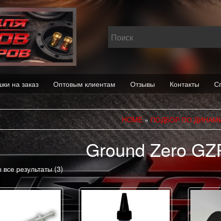
шки на заказ
Оптовым клиентам
Отзывы
Контакты
С
HOME
»
ПОДБОР ПО ДИНАМ
Ground Zero GZ
 все результаты (3)